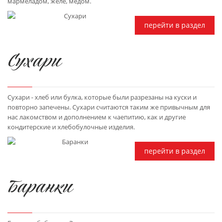
мармеладом, желе, медом.
перейти в раздел
Сухари
Сухари - хлеб или булка, которые были разрезаны на куски и
повторно запечены. Сухари считаются таким же привычным для
нас лакомством и дополнением к чаепитию, как и другие
кондитерские и хлебобулочные изделия.
перейти в раздел
Баранки